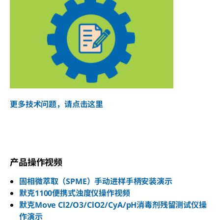
更多技术问题，请点击这里
产品操作视频
固相微萃取（SPME）手动进样手柄安装演示
默克1100便携式浊度仪操作视频
默克Move Cl2/O3/ClO2/CyA/pH消毒剂残留测试仪操
作演示