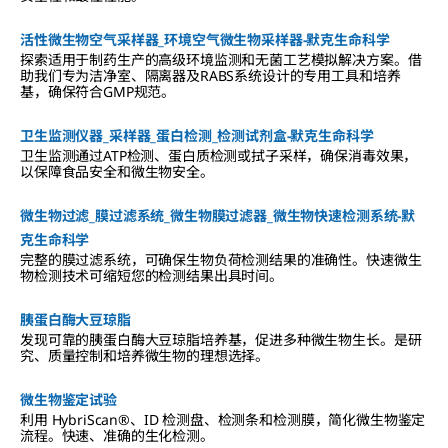
活性微生物空气采样器_环境空气微生物采样器-默克生命科学
探索适用于制药生产的高级环境监测和无菌工艺模拟解决方案。借
助我们专为洁净室、隔离器及RABS系统设计的专用工具和培养
基，确保符合GMP规范。
卫生监测仪器_采样器_蛋白检测_检测试剂盒-默克生命科学
卫生监测通过ATP检测、蛋白质检测或拭子采样，确保消毒效果，
以保障食品安全和微生物安全。
微生物过滤_膜过滤系统_微生物膜过滤器_微生物快速检测系统-默
克生命科学
完整的膜过滤系统，可确保生物负荷检测结果的准确性。快速微生
物检测技术可缩短您的检测结果出具时间。
胰蛋白酶大豆琼脂
发现可靠的胰蛋白酶大豆琼脂培养基，促进多种微生物生长。是研
究、质量控制和培养微生物的理想选择。
微生物鉴定试验
利用 HybriScan®、ID 检测盘、检测条和检测膜，简化微生物鉴定
流程。快速、准确的生化检测。