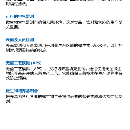
用膜过滤法。
可行的空气监测
微生物空气监测可确保无菌环境，这对食品、饮料和大麻的生产至
关重要。
表面及人员检测
表面监测和人员监测用于测量生产区域的微生物污染水平，以此控
制常规消毒措施的实施。
无菌工艺模拟 (APS)
无菌工艺模拟（APS），又称培养基填充测试，通过使用无菌微生
物培养基来评估无菌生产工艺。它能确保无菌技术在生产过程中有
效防止污染。
微生物培养基制备
培养基为各行各业的微生物生长提供必要的营养物质和选择性抑制
剂。