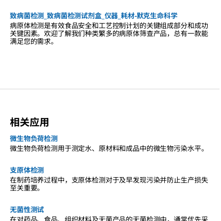
致病菌检测_致病菌检测试剂盒_仪器_耗材-默克生命科学
病原体检测是有效食品安全和工艺控制计划的关键组成部分和成功
关键因素。欢迎了解我们种类繁多的病原体筛查产品，总有一款能
满足您的需求。
相关应用
微生物负荷检测
微生物负荷检测用于测定水、原材料和成品中的微生物污染水平。
支原体检测
在制药培养过程中
，支原体
检测对于及早发现污染并防止生产损失
至关重要。
无菌性测试
在对药品、食品、组织材料及无菌产品的无菌检测中，通常优先采