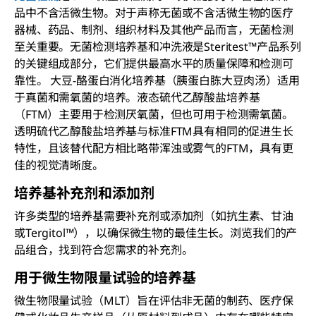
品中不含活微生物。对于声称无菌或不含活微生物的医疗
器械、药品、制剂、组织材料及其他产品而言，无菌检测
至关重要。无菌检测培养基和冲洗液是Steritest™产品系列
的关键组成部分，它们提供最高水平的质量保障和检测可
靠性。 大豆-酪蛋白消化培养基（胰蛋白胨大豆肉汤）适用
于真菌和需氧菌的培养。液态硫代乙醇酸盐培养基
（FTM）主要用于检测厌氧菌，但也可用于检测需氧菌。
透明硫代乙醇酸盐培养基与标准FTM具有相同的促进生长
特性，且该替代配方相比略带浑浊或雾气的FTM，具有更
佳的视觉清晰度。
培养基补充剂和添加剂
许多类型的培养基需要补充剂或添加剂（如抗生素、甘油
或Tergitol™），以确保微生物的最佳生长。浏览我们的产
品组合，找到符合您需求的补充剂。
用于微生物限量试验的培养基
微生物限量试验（MLT）旨在评估非无菌的制药、医疗保