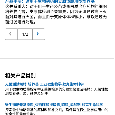
产品手册：适用于生物制药的支原体即用型培养基
这关系重大：对于用于生产疫苗或蛋白质治疗药物的细胞
培养物而言，支原体检测至关重要，因为无法通过高压灭
菌对其进行灭菌，而且由于支原体体积微小，难以通过无
菌过滤进行处理。
1/2
相关产品类别
无菌测试耗材_培养基_工业微生物学-默克生命科学
用于微生物质量控制中无菌性检测的实验室仪器及耗材：无菌性检
测培养基、泵、硬件及配件。
微生物培养基原料_蛋白胨和提取物_琼脂_添加剂-默克生命科学
探索微生物培养基的原材料和补充剂，确保其在微生物学应用中的
安全性和最佳性能。