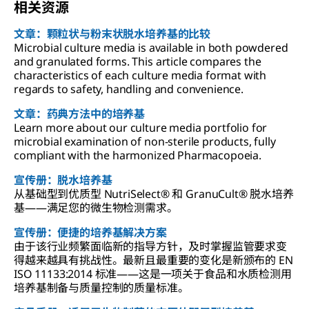
相关资源
文章：颗粒状与粉末状脱水培养基的比较
Microbial culture media is available in both powdered
and granulated forms. This article compares the
characteristics of each culture media format with
regards to safety, handling and convenience.
文章：药典方法中的培养基
Learn more about our culture media portfolio for
microbial examination of non-sterile products, fully
compliant with the harmonized Pharmacopoeia.
宣传册：脱水培养基
从基础型到优质型 NutriSelect® 和 GranuCult® 脱水培养
基——满足您的微生物检测需求。
宣传册：便捷的培养基解决方案
由于该行业频繁面临新的指导方针，及时掌握监管要求变
得越来越具有挑战性。最新且最重要的变化是新颁布的 EN
ISO 11133:2014 标准——这是一项关于食品和水质检测用
培养基制备与质量控制的质量标准。