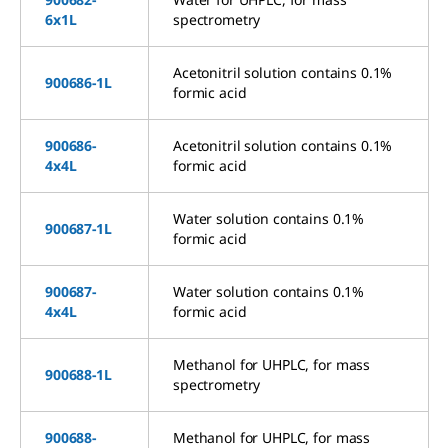
6x1L
spectrometry
Acetonitril solution contains 0.1%
900686-1L
formic acid
900686-
Acetonitril solution contains 0.1%
4x4L
formic acid
Water solution contains 0.1%
900687-1L
formic acid
900687-
Water solution contains 0.1%
4x4L
formic acid
Methanol for UHPLC, for mass
900688-1L
spectrometry
900688-
Methanol for UHPLC, for mass