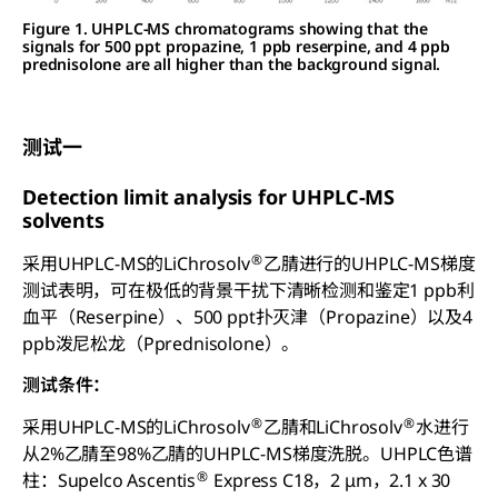
Figure 1. UHPLC-MS chromatograms showing that the
signals for 500 ppt propazine, 1 ppb reserpine, and 4 ppb
prednisolone are all higher than the background signal.
测试一
Detection limit analysis for UHPLC-MS
solvents
®
采用UHPLC-MS的LiChrosolv
乙腈进行的UHPLC-MS梯度
测试表明，可在极低的背景干扰下清晰检测和鉴定1 ppb利
血平（Reserpine）、500 ppt扑灭津（Propazine）以及4
ppb泼尼松龙（Pprednisolone）。
测试条件：
®
®
采用UHPLC-MS的LiChrosolv
乙腈和LiChrosolv
水进行
从2%乙腈至98%乙腈的UHPLC-MS梯度洗脱。UHPLC色谱
®
柱：Supelco Ascentis
Express C18，2 μm，2.1 x 30