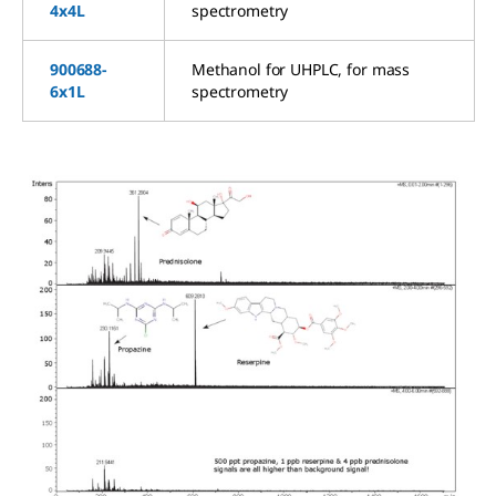
4x4L
spectrometry
900688-
Methanol for UHPLC, for mass
6x1L
spectrometry