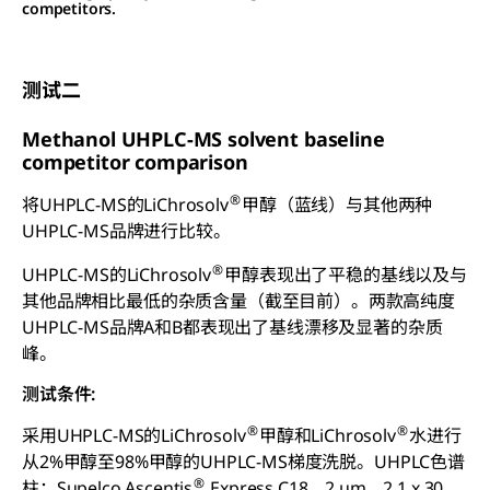
competitors.
测试二
Methanol UHPLC-MS solvent baseline
competitor comparison
®
将UHPLC-MS的LiChrosolv
甲醇（蓝线）与其他两种
UHPLC-MS品牌进行比较。
®
UHPLC-MS的LiChrosolv
甲醇表现出了平稳的基线以及与
其他品牌相比最低的杂质含量（截至目前）。两款高纯度
UHPLC-MS品牌A和B都表现出了基线漂移及显著的杂质
峰。
测试条件:
®
®
采用UHPLC-MS的LiChrosolv
甲醇和LiChrosolv
水进行
从2%甲醇至98%甲醇的UHPLC-MS梯度洗脱。UHPLC色谱
®
柱：Supelco Ascentis
Express C18，2 μm，2.1 x 30