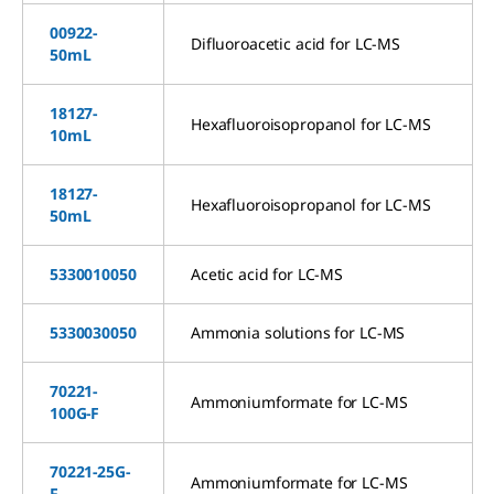
00922-
Difluoroacetic acid for LC-MS
50mL
18127-
Hexafluoroisopropanol for LC-MS
10mL
18127-
Hexafluoroisopropanol for LC-MS
50mL
5330010050
Acetic acid for LC-MS
5330030050
Ammonia solutions for LC-MS
70221-
Ammoniumformate for LC-MS
100G-F
70221-25G-
Ammoniumformate for LC-MS
F