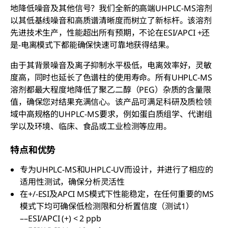
地降低噪音及其他信号？我们全新的高端UHPLC-MS溶剂
以其低基线噪音和高质谱清晰度而树立了新标杆。该溶剂
先进技术生产，性能超出所有预期，不论在ESI/APCI +还
是-电离模式下都能确保快速可靠地获得结果。
由于其背景噪音及离子抑制水平极低，电离效率好，灵敏
度高，同时也延长了色谱柱的使用寿命。所有UHPLC-MS
溶剂都最大程度地降低了聚乙二醇（PEG）杂质的含量限
值，确保您对结果充满信心。该产品可满足科研及质检领
域中高规格的UHPLC-MS要求，例如蛋白质组学、代谢组
学以及环境、临床、食品或工业检测等应用。
特点和优势
专为UHPLC-MS和UHPLC-UV而设计，并进行了相应的
适用性测试，确保分析灵活性
在+/-ESI及APCI MS模式下性能稳定，在任何重要的MS
模式下均可确保低检测限和分析置信度（测试1）
––ESI/APCI (+) < 2 ppb