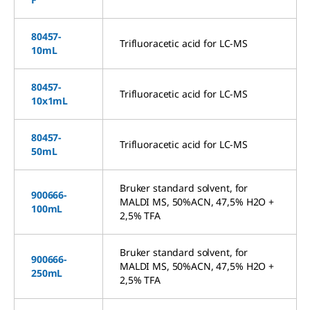
80457-
Trifluoracetic acid for LC-MS
10mL
80457-
Trifluoracetic acid for LC-MS
10x1mL
80457-
Trifluoracetic acid for LC-MS
50mL
Bruker standard solvent, for
900666-
MALDI MS, 50%ACN, 47,5% H2O +
100mL
2,5% TFA
Bruker standard solvent, for
900666-
MALDI MS, 50%ACN, 47,5% H2O +
250mL
2,5% TFA