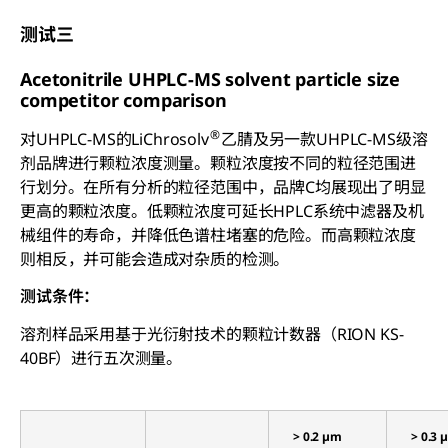
测试三
Acetonitrile UHPLC-MS solvent particle size
competitor comparison
®
对UHPLC-MS的LiChrosolv
乙腈及另一款UHPLC-MS级溶
剂品牌进行颗粒浓度测量。颗粒浓度按不同的粒径范围进
行划分。在所有分析的粒径范围中，品牌C均展现出了明显
更高的颗粒浓度。低颗粒浓度可延长HPLC系统中滤器及机
械组件的寿命，并降低色谱柱堵塞的危险。而高颗粒浓度
则相反，并可能会造成对杂质的检测。
测试条件：
溶剂样品采用基于光衍射技术的颗粒计数器（RION KS-
40BF）进行五次测量。
> 0.2 µm
> 0.3 