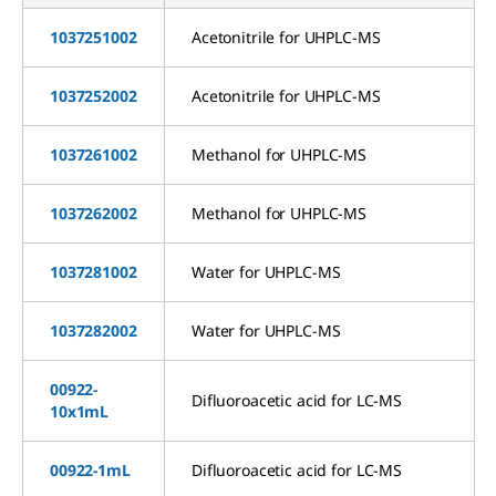
1037251002
Acetonitrile for UHPLC-MS
1037252002
Acetonitrile for UHPLC-MS
1037261002
Methanol for UHPLC-MS
1037262002
Methanol for UHPLC-MS
1037281002
Water for UHPLC-MS
1037282002
Water for UHPLC-MS
00922-
Difluoroacetic acid for LC-MS
10x1mL
00922-1mL
Difluoroacetic acid for LC-MS