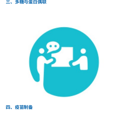
三、多糖与蛋白偶联
四、疫苗制备